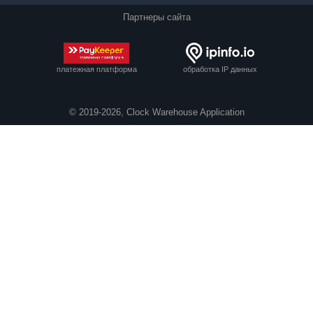
Партнеры сайта
платежная платформа
обработка IP данных
© 2019-2026, Clock Warehouse Application