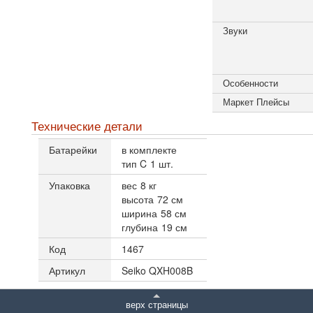
Звуки
Особенности
Маркет Плейсы
Технические детали
Батарейки
в комплекте
тип C
1 шт.
Упаковка
вес
8 кг
высота
72 см
ширина
58 см
глубина
19 см
Код
1467
Артикул
Seiko QXH008B
верх страницы