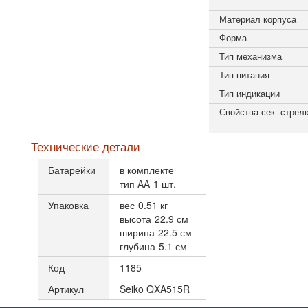
Материал корпуса
Форма
Тип механизма
Тип питания
Тип индикации
Свойства сек. стрел
Технические детали
Батарейки
в комплекте
тип AA
1 шт.
Упаковка
вес
0.51 кг
высота
22.9 см
ширина
22.5 см
глубина
5.1 см
Код
1185
Артикул
Seiko QXA515R