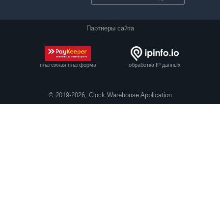
Партнеры сайта
платежная платформа
обработка IP данных
© 2019-2026, Clock Warehouse Application