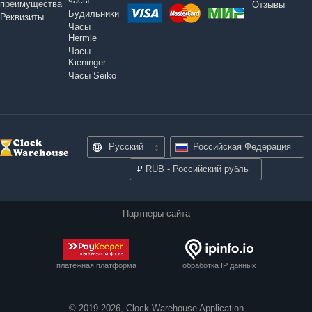
часы
преимущества
Отзывы
Будильники
Реквизиты
Часы
Hermle
Часы
Kieninger
Часы Seiko
Русский
Российская Федерация
₽
RUB - Российский рубль
Партнеры сайта
платежная платформа
обработка IP данных
© 2019-2026, Clock Warehouse Application