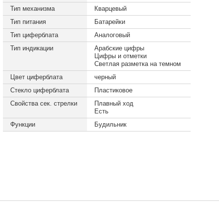
Тип механизма
Кварцевый
Тип питания
Батарейки
Тип циферблата
Аналоговый
Тип индикации
Арабские цифры
Цифры и отметки
Светлая разметка на темном
Цвет циферблата
черный
Стекло циферблата
Пластиковое
Свойства сек. стрелки
Плавный ход
Есть
Функции
Будильник