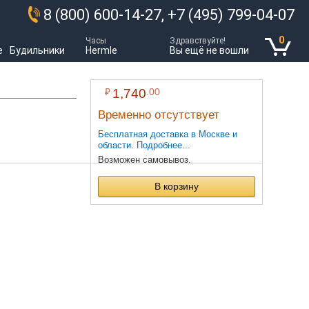
8 (800) 600-14-27, +7 (495) 799-04-07
0
Часы
Здравствуйте!
е
Будильники
Hermle
Вы ещё не вошли
₽
1,740
.00
Временно отсутствует
Бесплатная доставка в Москве и
области. Подробнее...
Возможен самовывоз.
В корзину