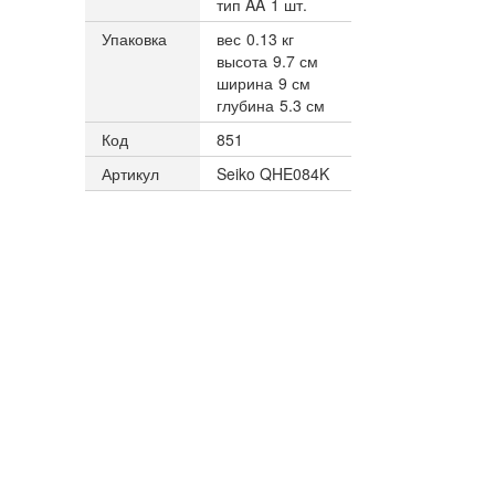
тип AA
1 шт.
Упаковка
вес
0.13 кг
высота
9.7 см
ширина
9 см
глубина
5.3 см
Код
851
Артикул
Seiko QHE084K