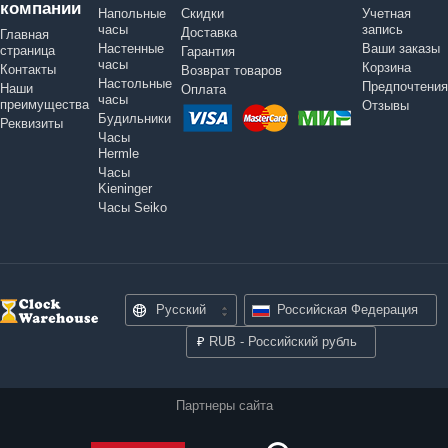
компании
Напольные
Скидки
Учетная
часы
запись
Доставка
Главная
Настенные
Ваши заказы
страница
Гарантия
часы
Корзина
Контакты
Возврат товаров
Настольные
Предпочтения
Наши
Оплата
часы
преимущества
Отзывы
Будильники
Реквизиты
Часы
Hermle
Часы
Kieninger
Часы Seiko
Русский
Российская Федерация
₽
RUB - Российский рубль
Партнеры сайта