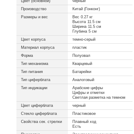
Цвет (основной)
черный
Производство
Китай (Гонконг)
Размеры и вес
Вес
0.27 кг
Высота
11.5 см
Ширина
11.5 см
Глубина
5 см
Цвет корпуса
темно-серый
Материал корпуса
пластик
Форма
Полуовал
Тип механизма
Кварцевый
Тип питания
Батарейки
Тип циферблата
Аналоговый
Тип индикации
Арабские цифры
Цифры и отметки
Светлая разметка на темном
Цвет циферблата
черный
Стекло циферблата
Пластиковое
Свойства сек. стрелки
Плавный ход
Есть