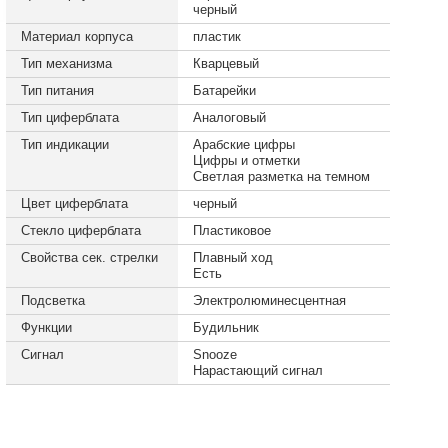
черный
Материал корпуса
пластик
Тип механизма
Кварцевый
Тип питания
Батарейки
Тип циферблата
Аналоговый
Тип индикации
Арабские цифры
Цифры и отметки
Светлая разметка на темном
Цвет циферблата
черный
Стекло циферблата
Пластиковое
Свойства сек. стрелки
Плавный ход
Есть
Подсветка
Электролюминесцентная
Функции
Будильник
Сигнал
Snooze
Нарастающий сигнал