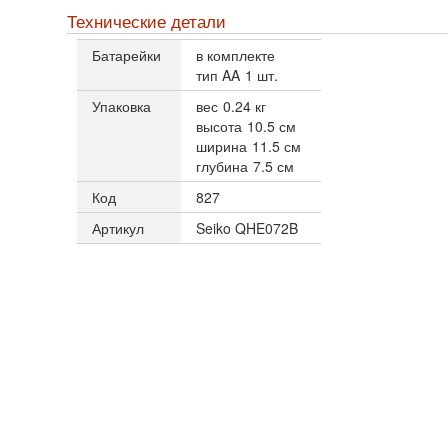
Технические детали
Батарейки
в комплекте
тип AA
1 шт.
Упаковка
вес
0.24 кг
высота
10.5 см
ширина
11.5 см
глубина
7.5 см
Код
827
Артикул
Seiko QHE072B