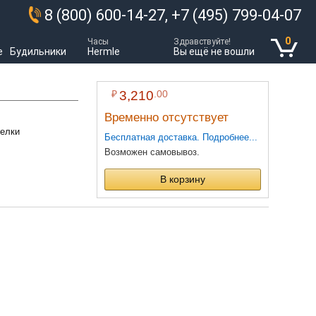
8 (800) 600-14-27, +7 (495) 799-04-07
0
Часы
Здравствуйте!
е
Будильники
Hermle
Вы ещё не вошли
₽
3,210
.00
Временно отсутствует
релки
Бесплатная доставка. Подробнее...
Возможен самовывоз.
В корзину