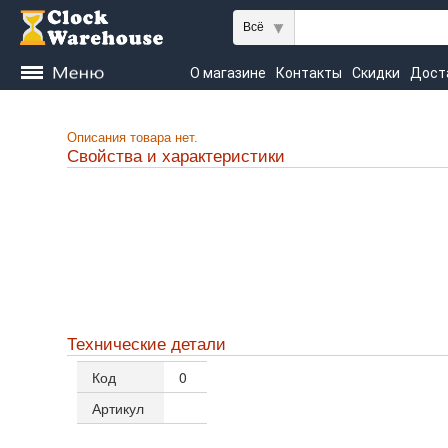
Всё
О магазине
Контакты
Скидки
Дост
Kieninger
Seiko
Описания товара нет.
Свойства и характеристики
Технические детали
Код
0
Артикул