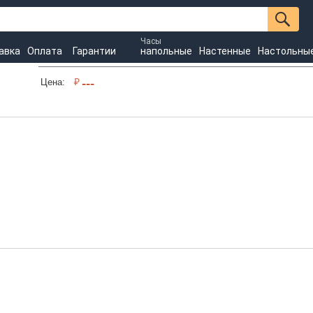
Часы
авка
Оплата
Гарантии
напольные
Настенные
Настольны
₽
---
Цена: