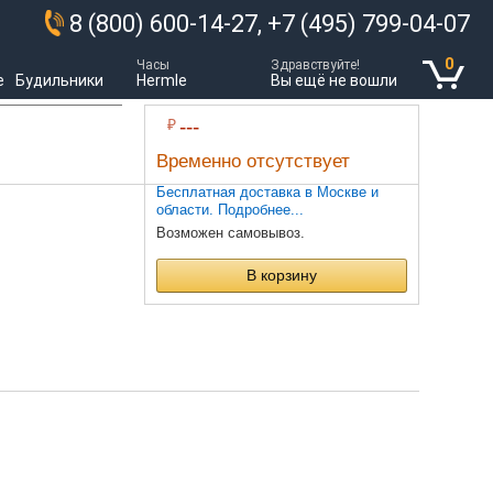
8 (800) 600-14-27, +7 (495) 799-04-07
0
Часы
Здравствуйте!
е
Будильники
Hermle
Вы ещё не вошли
₽
---
Временно отсутствует
Бесплатная доставка в Москве и
области. Подробнее...
Возможен самовывоз.
В корзину