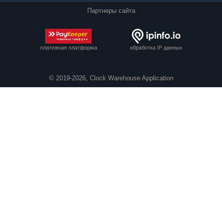
Партнеры сайта
платежная платформа
обработка IP данных
© 2019-2026, Clock Warehouse Application