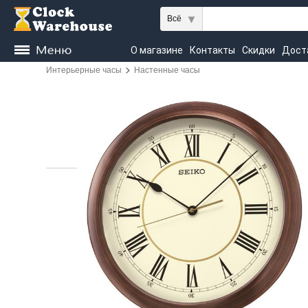
Всё
О магазине
Контакты
Скидки
Дост
>
Интерьерные часы
Настенные часы
Kieninger
Seiko