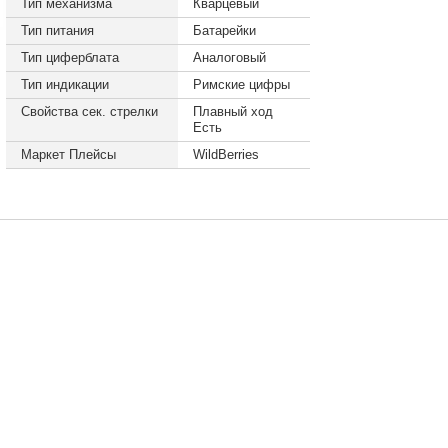
Тип механизма
Кварцевый
Тип питания
Батарейки
Тип циферблата
Аналоговый
Тип индикации
Римские цифры
Свойства сек. стрелки
Плавный ход
Есть
Маркет Плейсы
WildBerries