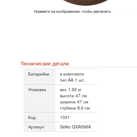
Нажмите на изображение, чтобы увеличить
Технические детали
Батарейки
в комплекте
тип AA
1 шт.
Упаковка
вес
1.92 кг
высота
47 см
ширина
47 см
глубина
8.6 см
Код
1331
Артикул
Seiko QXA598A