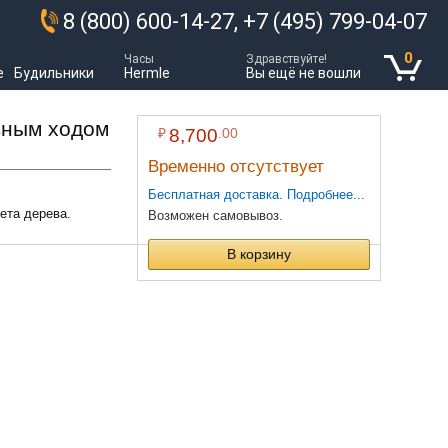
8 (800) 600-14-27, +7 (495) 799-04-07
0
Часы
Здравствуйте!
е
Будильники
Hermle
Вы ещё не вошли
вным ходом
₽
8,700
.00
Временно отсутствует
Бесплатная доставка. Подробнее...
ета дерева.
Возможен самовывоз.
В корзину