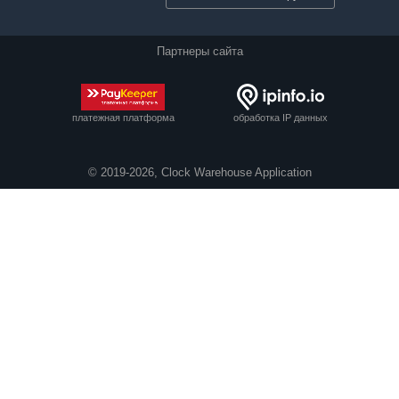
Партнеры сайта
платежная платформа
обработка IP данных
© 2019-2026, Clock Warehouse Application