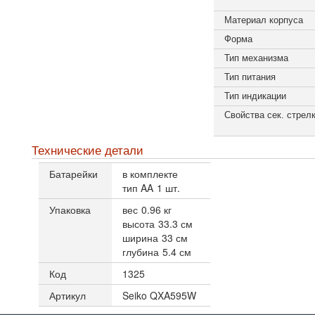
Материал корпуса
Форма
Тип механизма
Тип питания
Тип индикации
Свойства сек. стрел
Технические детали
Батарейки
в комплекте
тип AA
1 шт.
Упаковка
вес
0.96 кг
высота
33.3 см
ширина
33 см
глубина
5.4 см
Код
1325
Артикул
Seiko QXA595W