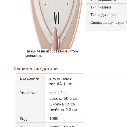
Тип питания
Тип индикации
Свойства сек. стрел
Нажмите на изображение, чтобы
увеличить
Технические детали
Батарейки
в комплекте
тип AA
1 шт.
Упаковка
вес
1.2 кг
высота
50.5 см
ширина
34 см
глубина
9.3 см
Код
1060