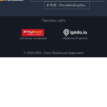
₽
RUB - Российский рубль
Партнеры сайта
платежная платформа
обработка IP данных
© 2019-2026, Clock Warehouse Application