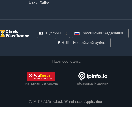
Часы Seiko
Русский
Российская Федерация
₽
RUB - Российский рубль
Партнеры сайта
платежная платформа
обработка IP данных
© 2019-2026, Clock Warehouse Application