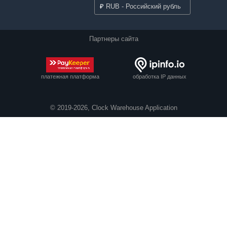
₽
RUB - Российский рубль
Партнеры сайта
платежная платформа
обработка IP данных
© 2019-2026, Clock Warehouse Application