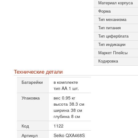
Материал корпуса
Форма
Тип механизма
Тип питания
Тип циферблата
Тип индикации
Маркет Плейсы
Кодировка
Технические детали
Батарейки
в комплекте
тип AA
1 шт.
Упаковка
вес
0.95 кг
высота
38.3 см
ширина
38 см
глубина
8 см
Код
1122
Артикул
Seiko QXA468S