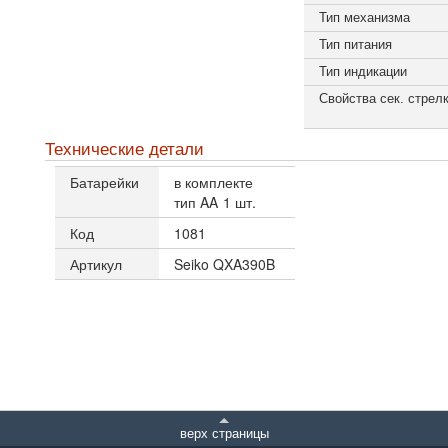
Тип механизма
Тип питания
Тип индикации
Свойства сек. стрел
Технические детали
Батарейки
в комплекте
тип AA
1 шт.
Код
1081
Артикул
Seiko QXA390B
верх страницы