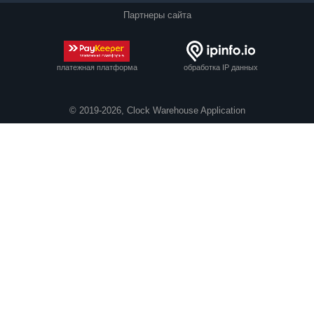
Партнеры сайта
платежная платформа
обработка IP данных
© 2019-2026, Clock Warehouse Application