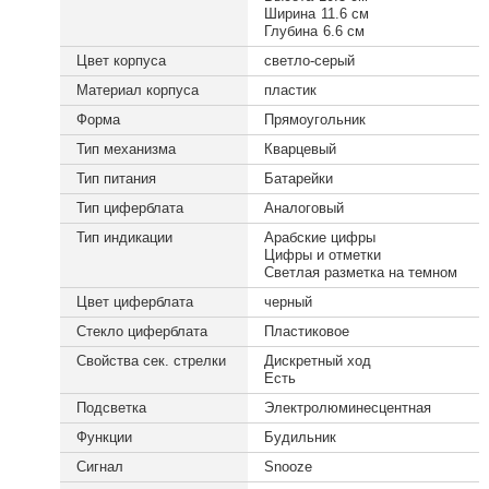
Ширина
11.6 см
Глубина
6.6 см
Цвет корпуса
светло-серый
Материал корпуса
пластик
Форма
Прямоугольник
Тип механизма
Кварцевый
Тип питания
Батарейки
Тип циферблата
Аналоговый
Тип индикации
Арабские цифры
Цифры и отметки
Светлая разметка на темном
Цвет циферблата
черный
Стекло циферблата
Пластиковое
Свойства сек. стрелки
Дискретный ход
Есть
Подсветка
Электролюминесцентная
Функции
Будильник
Сигнал
Snooze