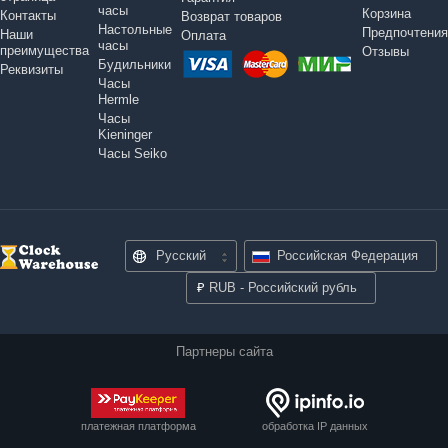
часы
Корзина
Контакты
Возврат товаров
Настольные
Предпочтения
Наши
Оплата
часы
преимущества
Отзывы
Будильники
Реквизиты
Часы
Hermle
Часы
Kieninger
Часы Seiko
Русский
Российская Федерация
₽
RUB - Российский рубль
Партнеры сайта
платежная платформа
обработка IP данных