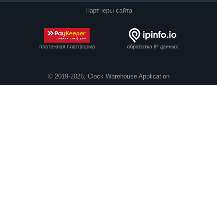
Партнеры сайта
платежная платформа
обработка IP данных
© 2019-2026, Clock Warehouse Application