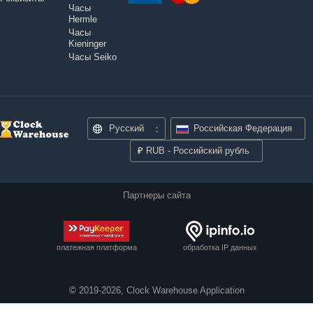
Часы
Hermle
Часы
Kieninger
Часы Seiko
Русский
Российская Федерация
₽
RUB - Российский рубль
Партнеры сайта
платежная платформа
обработка IP данных
© 2019-2026, Clock Warehouse Application