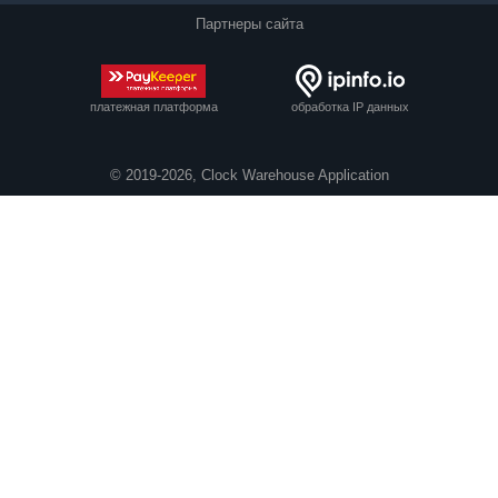
Партнеры сайта
платежная платформа
обработка IP данных
© 2019-2026, Clock Warehouse Application