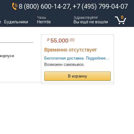
8 (800) 600-14-27, +7 (495) 799-04-07
0
Часы
Здравствуйте!
е
Будильники
Hermle
Вы ещё не вошли
₽
55,000
.00
Временно отсутствует
корпусе
Бесплатная доставка. Подробнее...
Возможен самовывоз.
В корзину