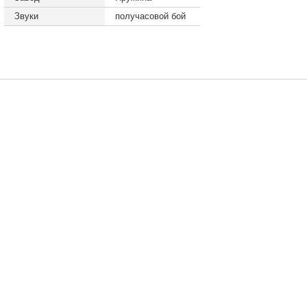
Звуки
получасовой бой