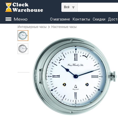
Всё
О магазине
Контакты
Скидки
Дост
>
Интерьерные часы
Настенные часы
Kieninger
Seiko