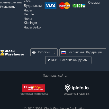
часы
преимущества
Отзывы
Будильники
Реквизиты
Часы
Hermle
Часы
Kieninger
Часы Seiko
Русский
Российская Федерация
₽
RUB - Российский рубль
Партнеры сайта
платежная платформа
обработка IP данных
© 2019-2026, Clock Warehouse Application