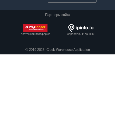
Партнеры сайта
платежная платформа
обработка IP данных
© 2019-2026, Clock Warehouse Application