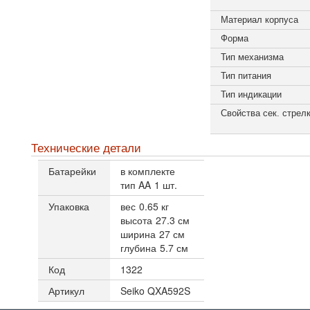
Материал корпуса
Форма
Тип механизма
Тип питания
Тип индикации
Свойства сек. стрел
Технические детали
Батарейки
в комплекте
тип AA
1 шт.
Упаковка
вес
0.65 кг
высота
27.3 см
ширина
27 см
глубина
5.7 см
Код
1322
Артикул
Seiko QXA592S