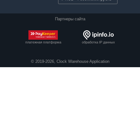
Партнеры сайта
платежная платформа
обработка IP данных
© 2019-2026, Clock Warehouse Application