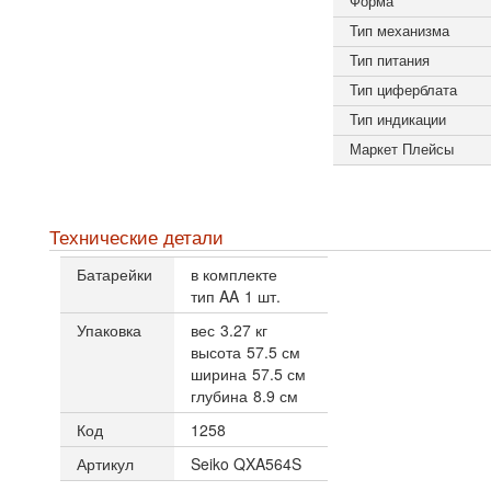
Форма
Тип механизма
Тип питания
Тип циферблата
Тип индикации
Маркет Плейсы
Технические детали
Батарейки
в комплекте
тип AA
1 шт.
Упаковка
вес
3.27 кг
высота
57.5 см
ширина
57.5 см
глубина
8.9 см
Код
1258
Артикул
Seiko QXA564S