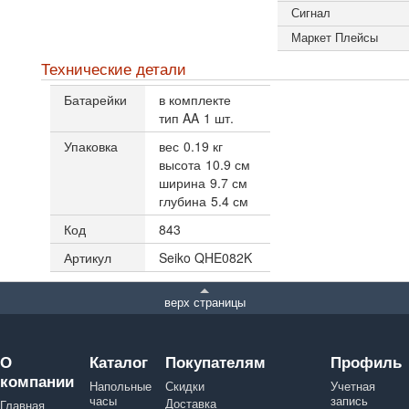
Сигнал
Маркет Плейсы
Технические детали
Батарейки
в комплекте
тип AA
1 шт.
Упаковка
вес
0.19 кг
высота
10.9 см
ширина
9.7 см
глубина
5.4 см
Код
843
Артикул
Seiko QHE082K
верх страницы
О
Каталог
Покупателям
Профиль
компании
Напольные
Скидки
Учетная
часы
запись
Доставка
Главная