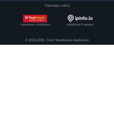
Партнеры сайта
платежная платформа
обработка IP данных
© 2019-2026, Clock Warehouse Application