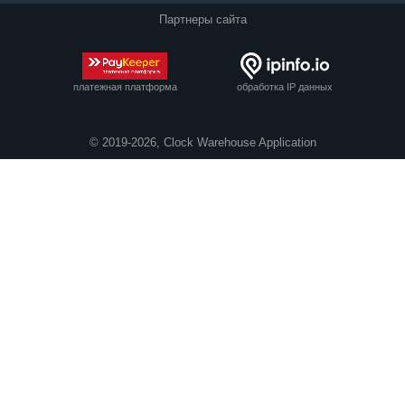
Партнеры сайта
платежная платформа
обработка IP данных
© 2019-2026, Clock Warehouse Application