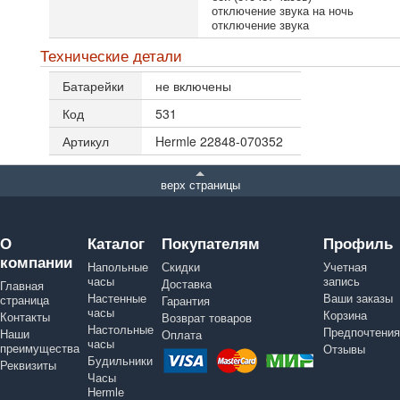
отключение звука на ночь
отключение звука
Технические детали
Батарейки
не включены
Код
531
Артикул
Hermle 22848-070352
верх страницы
О
Каталог
Покупателям
Профиль
компании
Напольные
Скидки
Учетная
часы
запись
Доставка
Главная
Настенные
Ваши заказы
страница
Гарантия
часы
Корзина
Контакты
Возврат товаров
Настольные
Предпочтения
Наши
Оплата
часы
преимущества
Отзывы
Будильники
Реквизиты
Часы
Hermle