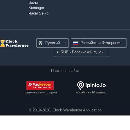
Часы
Kieninger
Часы Seiko
Русский
Российская Федерация
₽
RUB - Российский рубль
Партнеры сайта
платежная платформа
обработка IP данных
© 2019-2026, Clock Warehouse Application